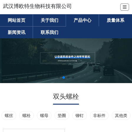
武汉博欧特生物科技有限公司
☰
网站首页
关于我们
产品中心
质量体系
新闻资讯
联系我们
双头螺栓
螺丝
螺栓
螺母
垫圈
铆钉
非标件
其他类