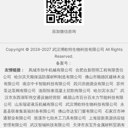
添加微信咨询
Copyright © 2024-2027 武汉博欧特生物科技有限公司 All Rights
Reserved.
备案号：
友情链接：
凤城市劲牛机械有限公司
合肥合新照明工程有限责任
公司
哈尔滨天顺保温防腐材料制造有限公司
佛山市顺德区建林木业
有限公司
南京中卡智能科技有限公司
四川洪德酒业有限公司
苏州
泵达泵阀有限公司
洛阳恒泰混凝土切割有限公司
哈尔滨冷冻厂
武
汉市东西湖军伟交通设施经营部
峨眉山市百分百水力节能科技有限
公司
山东瑞诺液压机械有限公司
武汉博欧特生物科技有限公司
永
嘉县联泰集装箱封条有限公司
佛山市达安门窗有限公司
石家庄市神
通塑业有限公司
慈溪市七劲木工刀具有限公司
上海迎新美源供应链
管理有限公司
武汉智城科技有限公司
天津市东宝升金属材料贸易有