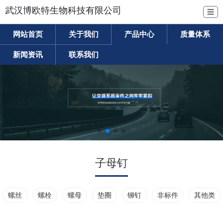
武汉博欧特生物科技有限公司
☰
网站首页
关于我们
产品中心
质量体系
新闻资讯
联系我们
子母钉
螺丝
螺栓
螺母
垫圈
铆钉
非标件
其他类