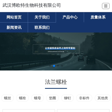
武汉博欧特生物科技有限公司
☰
网站首页
关于我们
产品中心
质量体系
新闻资讯
联系我们
法兰螺栓
螺丝
螺栓
螺母
垫圈
铆钉
非标件
其他类