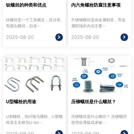
钛螺丝的种类和优点
内六角螺栓防腐注意事项
钛螺丝是一个工具概念，其分类
不锈钢螺丝是由金属制造，而金
有圆头螺丝，自攻···
属防蚀的办法主要···
2025-08-20
2025-08-20
U型螺栓的用途
压铆螺丝是什么螺丝？
U形螺栓，也叫骑马螺栓，U形螺
压铆螺丝是什么螺丝？ 压铆螺丝
栓英文名称为U-bo···
使用在薄板或者钣···
2025-08-20
2025-08-20