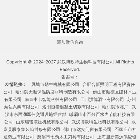
添加微信咨询
Copyright © 2024-2027 武汉博欧特生物科技有限公司 All Rights
Reserved.
备案号：
友情链接：
凤城市劲牛机械有限公司
合肥合新照明工程有限责任
公司
哈尔滨天顺保温防腐材料制造有限公司
佛山市顺德区建林木业
有限公司
南京中卡智能科技有限公司
四川洪德酒业有限公司
苏州
泵达泵阀有限公司
洛阳恒泰混凝土切割有限公司
哈尔滨冷冻厂
武
汉市东西湖军伟交通设施经营部
峨眉山市百分百水力节能科技有限
公司
山东瑞诺液压机械有限公司
武汉博欧特生物科技有限公司
永
嘉县联泰集装箱封条有限公司
佛山市达安门窗有限公司
石家庄市神
通塑业有限公司
慈溪市七劲木工刀具有限公司
上海迎新美源供应链