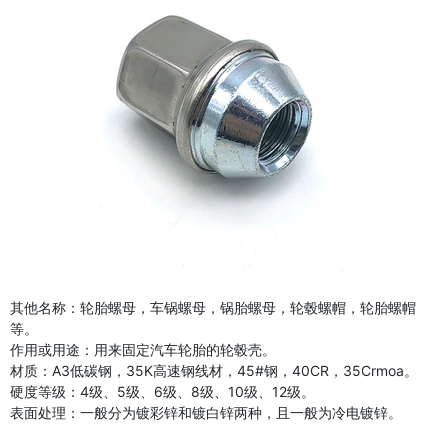
其他名称：轮胎螺母，车锅螺母，锅胎螺母，轮毂螺帽，轮胎螺帽
等。
作用或用途：用来固定汽车轮胎的轮毂壳。
材质：A3低碳钢，35K高速钢线材，45#钢，40CR，35Crmoa。
硬度等级：4级、5级、6级、8级、10级、12级。
表面处理：一般分为镀彩锌和镀白锌两种，且一般为冷电镀锌。