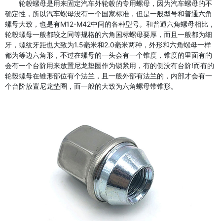
轮毂螺母是用来固定汽车外轮毂的专用螺母，因为汽车螺母的不
确定性，所以汽车螺母没有一个国家标准，但是一般型号和普通六角
螺母大致，也是有M12-M42中间的各种型号。和普通六角螺母相比，
轮毂螺母一般都较之同等规格的六角国标螺母要厚，而且一般都为细
牙，螺纹牙距也大致为1.5毫米和2.0毫米两种，外形和六角螺母一样
都为等边六角形，不过在螺母的一头会有一个锥度，锥度的里面有的
会有一个台阶用来放置尼龙垫圈作为锁紧用，有的侧没有台阶!而有的
轮毂螺母在锥形部位有个法兰，且一般外部有法兰的，内部才会有一
个台阶放置尼龙垫圈，而一般的大致为六角螺母带锥形。