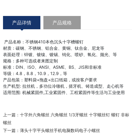
产品详情
产品规格
产品名称：不锈钢410本色沉头十字槽螺钉
材质：碳钢、不锈钢、铝合金、黄铜、钛合金、尼龙等
表面处理：锌镀、镀镍、镀锡、钝化、喷砂、氧化、抛光、等
规格：多种可选或者来图定制
标准：DIN、ISO、ANSI、ASME、BS、JIS和非标准
等级：4.8，8.8，10.9，12.9，等
产品包装：塑料袋+拖盘+出口纸箱，或按客户要求
生产机型: 拉丝机，多功位冷镦机，搓牙机、铸造成型、走心机等
适用范围: 机械紧固件,工业紧固件、工程紧固件等生活与工业使用
上一篇：
十字外六角螺丝 六角螺丝 1/3牙螺丝 十字螺丝钉 螺钉 非标
螺丝
下一篇：
薄头十字平头螺丝手机电脑数码电子小螺丝